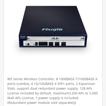
WS Series Wireless Controller, 8 1000BASE-T/1000BASE-X
ports (combo), 4 1G/10GBASE-X SFP+ ports, 2 Expansion
Slots, support dual redundant power supply, 128 APs
License included by default, maximum3,200 APs or 5,000
Wall APs License, 1 power supply is included,
(Redundant power module sold separately)