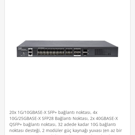
20x 1G/10GBASE-X SFP+ bağlantı noktası, 4x
10G/25GBASE-X SFP28 Bağlantı Noktası, 2x 40GBASE-X
QSFP+ bağlantı noktası, 32 adede kadar 10G bağlantı
noktası desteği, 2 modüler güç kaynağı yuvası (en az bir