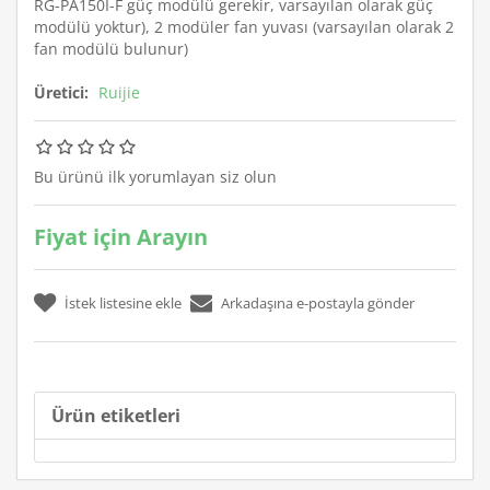
RG-PA150I-F güç modülü gerekir, varsayılan olarak güç
modülü yoktur), 2 modüler fan yuvası (varsayılan olarak 2
fan modülü bulunur)
Üretici:
Ruijie
Bu ürünü ilk yorumlayan siz olun
Fiyat için Arayın
Ürün etiketleri