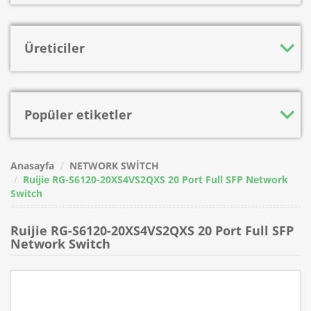
Üreticiler
Popüler etiketler
Anasayfa
NETWORK SWİTCH
Ruijie RG-S6120-20XS4VS2QXS 20 Port Full SFP Network
Switch
Ruijie RG-S6120-20XS4VS2QXS 20 Port Full SFP
Network Switch