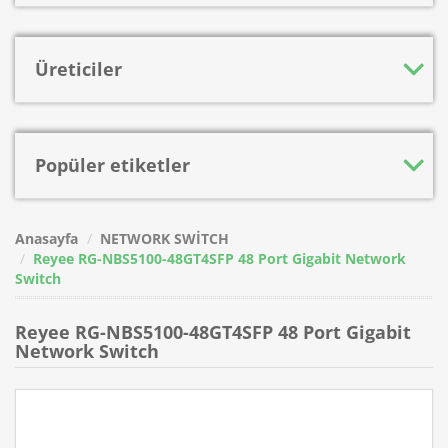
Üreticiler
Popüler etiketler
Anasayfa
NETWORK SWİTCH
Reyee RG-NBS5100-48GT4SFP 48 Port Gigabit Network
Switch
Reyee RG-NBS5100-48GT4SFP 48 Port Gigabit
Network Switch