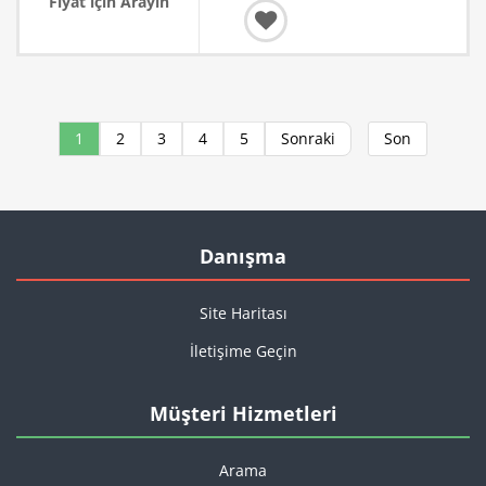
Fiyat için Arayın
1
2
3
4
5
Sonraki
Son
Danışma
Site Haritası
İletişime Geçin
Müşteri Hizmetleri
Arama